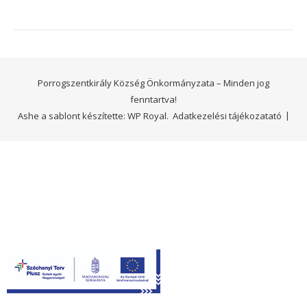
Porrogszentkirály Község Önkormányzata – Minden jog
fenntartva!
Ashe a sablont készítette:
WP Royal
.
Adatkezelési tájékozatató