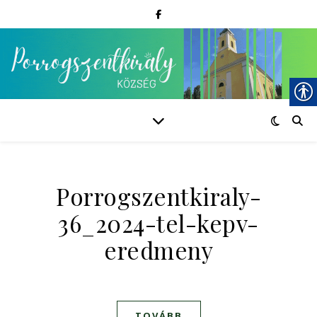
Porrogszentkiraly-
36_2024-tel-kepv-
eredmeny
TOVÁBB