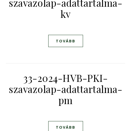
szavazolap-adattartalma-
kv
TOVÁBB
33-2024-HVB-PKI-
szavazolap-adattartalma-
pm
TOVÁBB