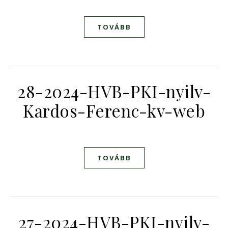
TOVÁBB
28-2024-HVB-PKI-nyilv-
Kardos-Ferenc-kv-web
TOVÁBB
27-2024-HVB-PKI-nyilv-