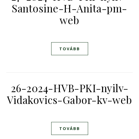
Santosine-H-Anita-pm-
web
TOVÁBB
26-2024-HVB-PKI-nyilv-
Vidakovics-Gabor-kv-web
TOVÁBB