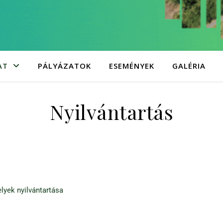
AT
PÁLYÁZATOK
ESEMÉNYEK
GALÉRIA
Nyilvántartás
elyek nyilvántartása