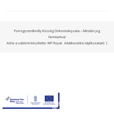
Porrogszentkirály Község Önkormányzata – Minden jog
fenntartva!
Ashe a sablont készítette:
WP Royal
.
Adatkezelési tájékozatató