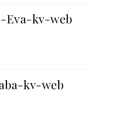
S-Eva-kv-web
saba-kv-web