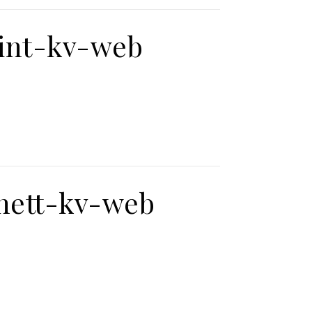
lint-kv-web
nett-kv-web