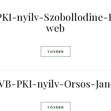
KI-nyilv-Szobollodine-E
web
TOVÁBB
VB-PKI-nyilv-Orsos-Ja
TOVÁBB