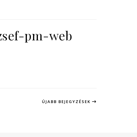
ozsef-pm-web
ÚJABB BEJEGYZÉSEK