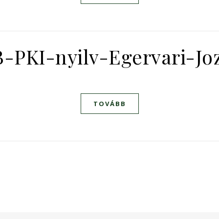
-PKI-nyilv-Egervari-J
TOVÁBB