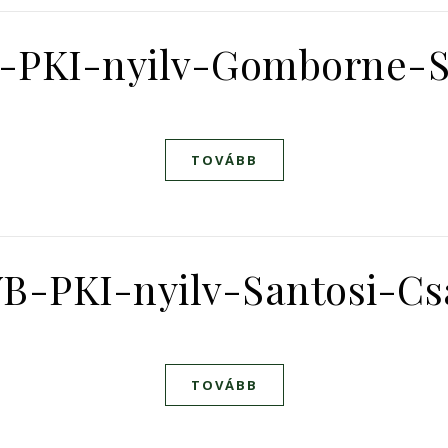
-PKI-nyilv-Gomborne-
TOVÁBB
B-PKI-nyilv-Santosi-C
TOVÁBB