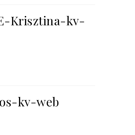
-Krisztina-kv-
nos-kv-web