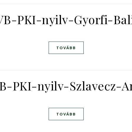
B-PKI-nyilv-Gyorfi-Ba
TOVÁBB
B-PKI-nyilv-Szlavecz-A
TOVÁBB