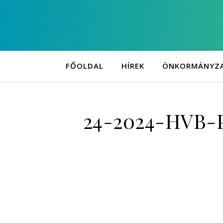
FŐOLDAL
HÍREK
ÖNKORMÁNYZ
24-2024-HVB-P