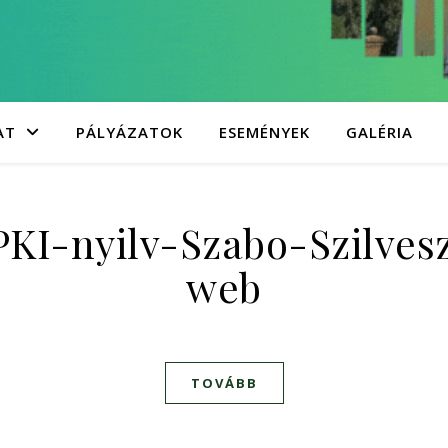
AT
PÁLYÁZATOK
ESEMÉNYEK
GALÉRIA
KI-nyilv-Szabo-Szilvesz
web
TOVÁBB