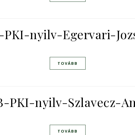
PKI-nyilv-Egervari-Jo
TOVÁBB
B-PKI-nyilv-Szlavecz-A
TOVÁBB